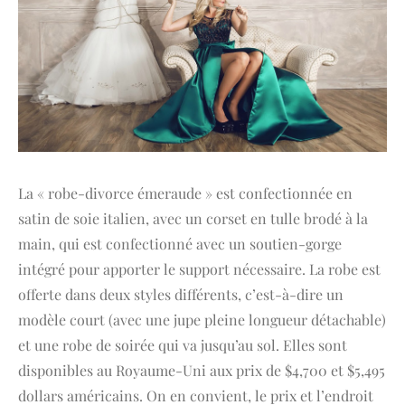
La « robe-divorce émeraude » est confectionnée en
satin de soie italien, avec un corset en tulle brodé à la
main, qui est confectionné avec un soutien-gorge
intégré pour apporter le support nécessaire. La robe est
offerte dans deux styles différents, c’est-à-dire un
modèle court (avec une jupe pleine longueur détachable)
et une robe de soirée qui va jusqu’au sol. Elles sont
disponibles au Royaume-Uni aux prix de $4,700 et $5,495
dollars américains. On en convient, le prix et l’endroit