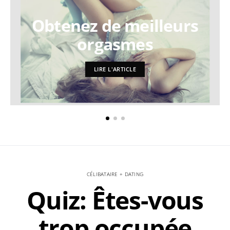
Obtenez de meilleurs
orgasmes
LIRE L'ARTICLE
CÉLIBATAIRE + DATING
Quiz: Êtes-vous
trop occupée