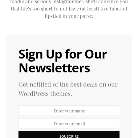
foodie and serious Instagrammer, she'll convince you
that life's too short to not have (at least) five tubes of
lipstick in your purse.
Sign Up for Our
Newsletters
Get notified of the best deals on our
WordPress themes.
SOUSCRIRE