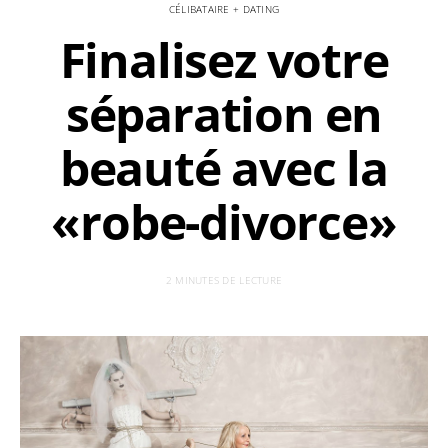
CÉLIBATAIRE + DATING
Finalisez votre
séparation en
beauté avec la
«robe-divorce»
2 MINUTES DE LECTURE