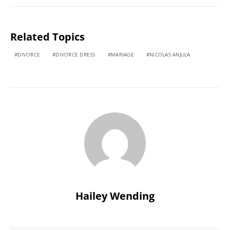
Related Topics
DIVORCE
DIVORCE DRESS
MARIAGE
NICOLAS ANJULA
Hailey Wending