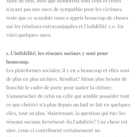
Mine de rien, bien que nombreux sont ceux et celles
n’ayant pas une once de sympathie pour les victimes,
reste que ce scandale nous a appris beaucoup de choses
sur les relations extraconjugales et l’infidélité 2.0. En
voici quelques-unes.
1. L’infidélité; les réseaux sociaux y sont pour
beaucoup.
Les plateformes sociales; il y en a beaucoup et elles sont
de plus en plus nichées. Résultat? Même plus besoin de
franchir le cadre de porte pour sauter la clôture.
S’amouracher de celui ou celle qui semble posséder tout
ce que chéri(e) n’a plus depuis un bail se fait en quelques
clics, tout au plus. Maintenant, la question qui tue; les
réseaux sociaux favorisent-ils l’adultère? Une chose est
sûre, ceux-ci contribuent certainement au