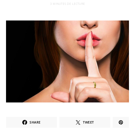
3 MINUTES DE LECTURE
SHARE
TWEET