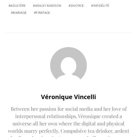
ADULTÈRE
ASHLEY MADISON
DIVORCE
INFIDÉLITÉ
MARIAGE
PIRATAGE
Véronique Vincelli
Between her passion for social media and her love of
interpersonal relationships, Véronique created a
universe all her own where the digital and physical
worlds marry perfectly. Compulsive tea drinker, ardent