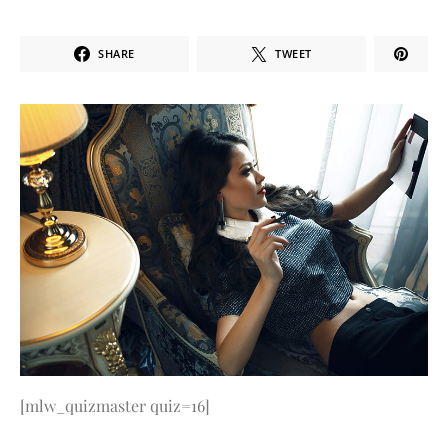
SHARE
TWEET
[mlw_quizmaster quiz=16]