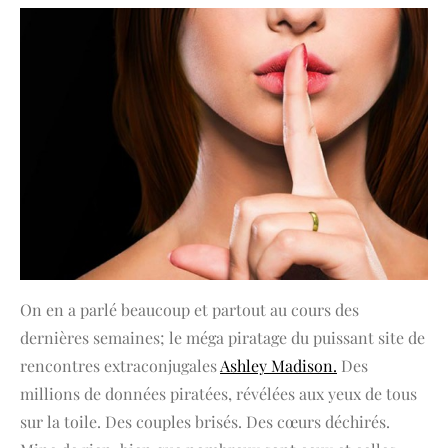
On en a parlé beaucoup et partout au cours des
dernières semaines; le méga piratage du puissant site de
rencontres extraconjugales
Ashley Madison.
Des
millions de données piratées, révélées aux yeux de tous
sur la toile. Des couples brisés. Des cœurs déchirés.