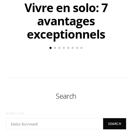
Vivre en solo: 7
avantages
exceptionnels
Search
SEARCH FOR:
SEARCH