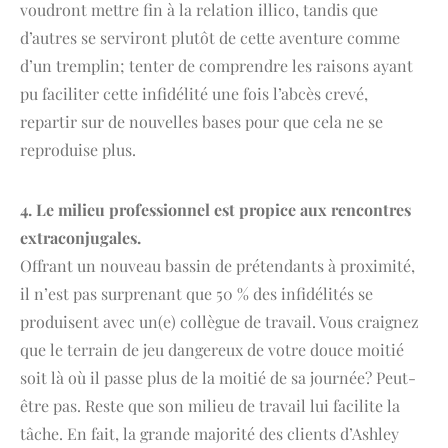
voudront mettre fin à la relation illico, tandis que
d’autres se serviront plutôt de cette aventure comme
d’un tremplin; tenter de comprendre les raisons ayant
pu faciliter cette infidélité une fois l’abcès crevé,
repartir sur de nouvelles bases pour que cela ne se
reproduise plus.
4. Le milieu professionnel est propice aux rencontres
extraconjugales.
Offrant un nouveau bassin de prétendants à proximité,
il n’est pas surprenant que 50 % des infidélités se
produisent avec un(e) collègue de travail. Vous craignez
que le terrain de jeu dangereux de votre douce moitié
soit là où il passe plus de la moitié de sa journée? Peut-
être pas. Reste que son milieu de travail lui facilite la
tâche. En fait, la grande majorité des clients d’Ashley