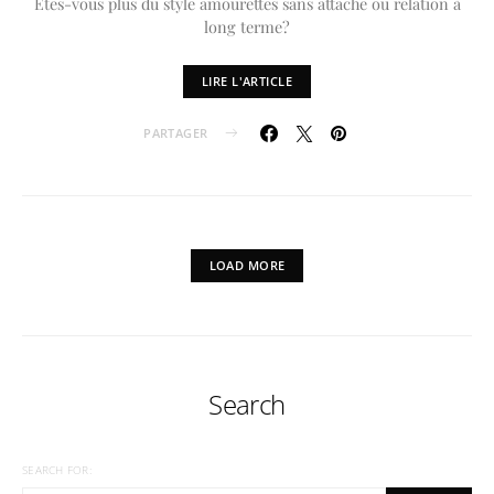
Êtes-vous plus du style amourettes sans attache ou relation à
long terme?
LIRE L'ARTICLE
PARTAGER
LOAD MORE
Search
SEARCH FOR: