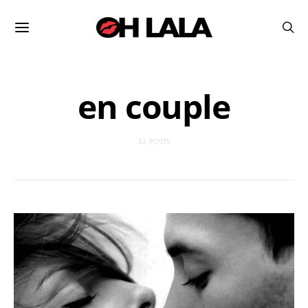
en couple
52 POSTS