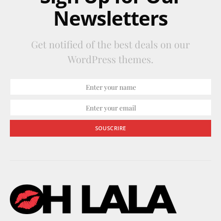
Newsletters
Get notified of the best deals on our
WordPress themes.
SOUSCRIRE