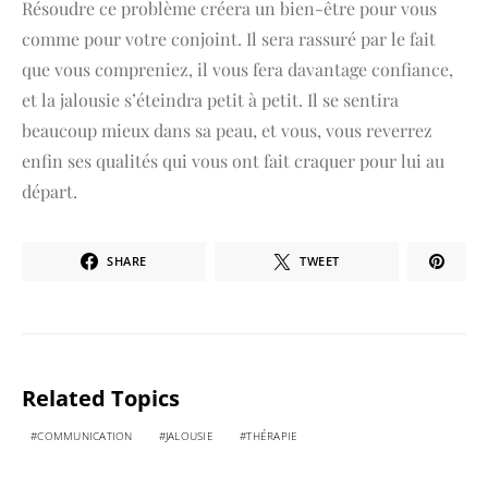
Résoudre ce problème créera un bien-être pour vous
comme pour votre conjoint. Il sera rassuré par le fait
que vous compreniez, il vous fera davantage confiance,
et la jalousie s’éteindra petit à petit. Il se sentira
beaucoup mieux dans sa peau, et vous, vous reverrez
enfin ses qualités qui vous ont fait craquer pour lui au
départ.
SHARE
TWEET
Related Topics
COMMUNICATION
JALOUSIE
THÉRAPIE