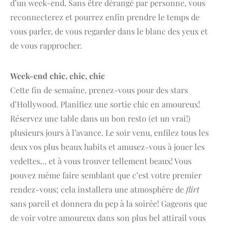
d’un week-end. Sans être dérangé par personne, vous
reconnecterez et pourrez enfin prendre le temps de
vous parler, de vous regarder dans le blanc des yeux et
de vous rapprocher.
Week-end chic, chic, chic
Cette fin de semaine, prenez-vous pour des stars
d’Hollywood. Planifiez une sortie chic en amoureux!
Réservez une table dans un bon resto (et un vrai!)
plusieurs jours à l’avance. Le soir venu, enfilez tous les
deux vos plus beaux habits et amusez-vous à jouer les
vedettes… et à vous trouver tellement beaux! Vous
pouvez même faire semblant que c’est votre premier
rendez-vous; cela installera une atmosphère de
flirt
sans pareil et donnera du pep à la soirée! Gageons que
de voir votre amoureux dans son plus bel attirail vous