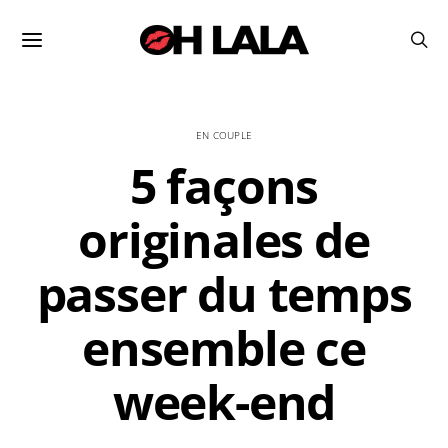
EN COUPLE
5 façons
originales de
passer du temps
ensemble ce
week-end