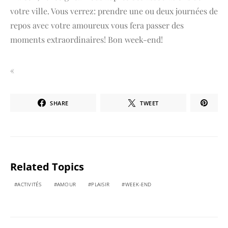
votre ville. Vous verrez: prendre une ou deux journées de
repos avec votre amoureux vous fera passer des
moments extraordinaires! Bon week-end!
«
SHARE
TWEET
Related Topics
ACTIVITÉS
AMOUR
PLAISIR
WEEK-END