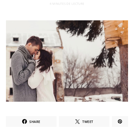
4 MINUTES DE LECTURE
SHARE
TWEET