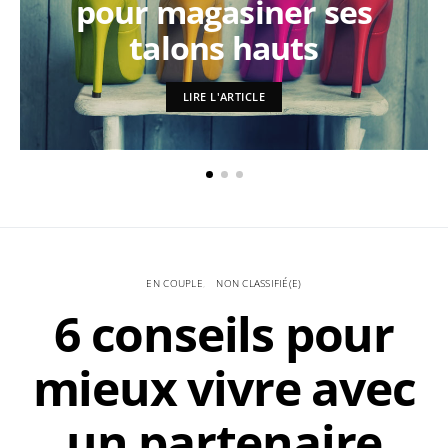
pour magasiner ses
talons hauts
LIRE L'ARTICLE
EN COUPLE
NON CLASSIFIÉ(E)
6 conseils pour
mieux vivre avec
un partenaire