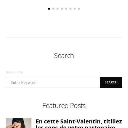
Search
SEARCH FOR:
SEARCH
Featured Posts
En cette Saint-Valentin, titillez
les sens de votre partenaire