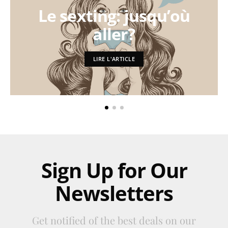
Le sexting: jusqu’où
aller?
LIRE L'ARTICLE
Sign Up for Our
Newsletters
Get notified of the best deals on our