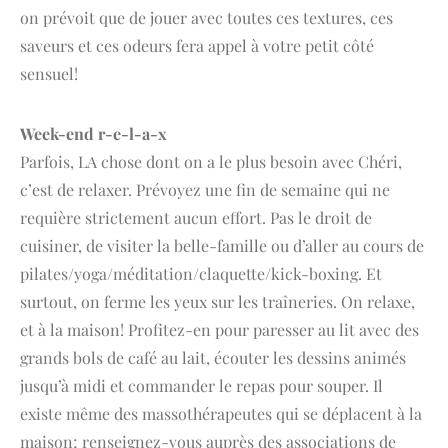
on prévoit que de jouer avec toutes ces textures, ces
saveurs et ces odeurs fera appel à votre petit côté
sensuel!
Week-end r-e-l-a-x
Parfois, LA chose dont on a le plus besoin avec Chéri,
c’est de relaxer. Prévoyez une fin de semaine qui ne
requière strictement aucun effort. Pas le droit de
cuisiner, de visiter la belle-famille ou d’aller au cours de
pilates/yoga/méditation/claquette/kick-boxing. Et
surtout, on ferme les yeux sur les traîneries. On relaxe,
et à la maison! Profitez-en pour paresser au lit avec des
grands bols de café au lait, écouter les dessins animés
jusqu’à midi et commander le repas pour souper. Il
existe même des massothérapeutes qui se déplacent à la
maison; renseignez-vous auprès des associations de