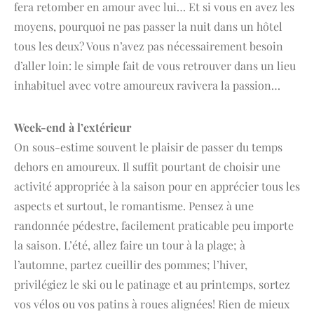
fera retomber en amour avec lui… Et si vous en avez les
moyens, pourquoi ne pas passer la nuit dans un hôtel
tous les deux? Vous n’avez pas nécessairement besoin
d’aller loin: le simple fait de vous retrouver dans un lieu
inhabituel avec votre amoureux ravivera la passion…
Week-end à l’extérieur
On sous-estime souvent le plaisir de passer du temps
dehors en amoureux. Il suffit pourtant de choisir une
activité appropriée à la saison pour en apprécier tous les
aspects et surtout, le romantisme. Pensez à une
randonnée pédestre, facilement praticable peu importe
la saison. L’été, allez faire un tour à la plage; à
l’automne, partez cueillir des pommes; l’hiver,
privilégiez le ski ou le patinage et au printemps, sortez
vos vélos ou vos patins à roues alignées! Rien de mieux