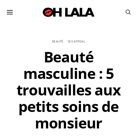
BEAUTÉ
SEX APPEAL
Beauté
masculine : 5
trouvailles aux
petits soins de
monsieur