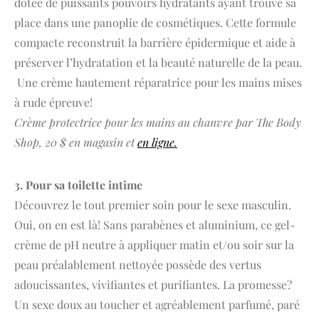
dotée de puissants pouvoirs hydratants ayant trouvé sa
place dans une panoplie de cosmétiques. Cette formule
compacte reconstruit la barrière épidermique et aide à
préserver l’hydratation et la beauté naturelle de la peau.
Une crème hautement réparatrice pour les mains mises
à rude épreuve!
Crème protectrice pour les mains au chanvre par The Body
Shop, 20 $ en magasin et
en ligne.
3. Pour sa toilette intime
Découvrez le tout premier soin pour le sexe masculin.
Oui, on en est là! Sans parabènes et aluminium, ce gel-
crème de pH neutre à appliquer matin et/ou soir sur la
peau préalablement nettoyée possède des vertus
adoucissantes, vivifiantes et purifiantes. La promesse?
Un sexe doux au toucher et agréablement parfumé, paré