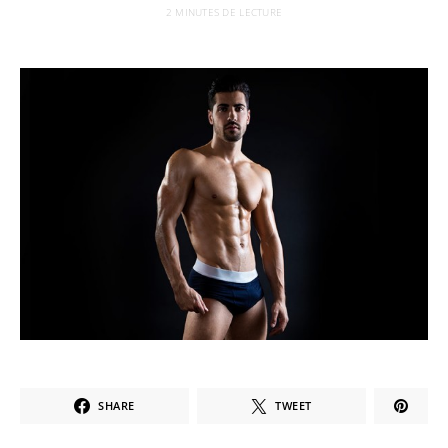
2 MINUTES DE LECTURE
SHARE
TWEET