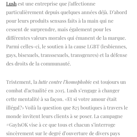
Lush
est une entreprise que j’affectionne
particulièrement depuis quelques années déjà. D’abord
pour leurs produits sensass faits à la main qui ne
cessent de surprendre, mais également pour les
différentes valeurs morales qui émanent de la marque.
Parmi celles-ci, le soutien à la cause LGBT (lesbiennes,
gays, bisexuels, transsexuels, transgenres) et la défense
des droits de la communauté.
Tristement, la
lutte contre l’homophobi
e est toujours un
combat d’actualité en 2015. Lush s’engage à changer
cette mentalité à sa façon. «Et si votre amour était
illégal?» Voilà la question que 825 boutiques à travers le
monde invitent leurs clients à se poser. La campagne
#GayIsOK vise à ce que tous et chacun s’interroge
sincèrement sur le degré d’ouverture de divers pays