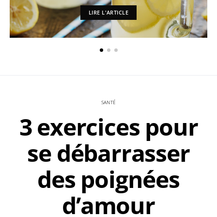
LIRE L'ARTICLE
SANTÉ
3 exercices pour
se débarrasser
des poignées
d’amour