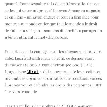
quant à l’homosexualité et la diversité sexuelle. Ceux et
celles qui se seront procuré le savon Amour en magasin
et en ligne – un savon engagé et tout en brillance pour
montrer au monde entier que tout le monde a le droit
de s’aimer à sa façon – sont ensuite invités à partager un
selfie
en utilisant le mot-clic associé.
En partageant la campagne sur les réseaux sociaux, vous
aidez Lush à atteindre leur objectif, ce dernier étant
d’amasser 250 000 £ (soit environ 480 000 $ CAD).
L’organisme
All Out
redistribuera ensuite les recettes en
invitant des organismes caritatifs et associations vouées
à promouvoir et défendre les droits des personnes LGBT
à travers le monde.
«Les 2,2 millions de membres de All Out organisent