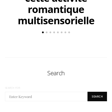
romantique
multisensorielle
Search
SEARCH FOR:
SEARCH