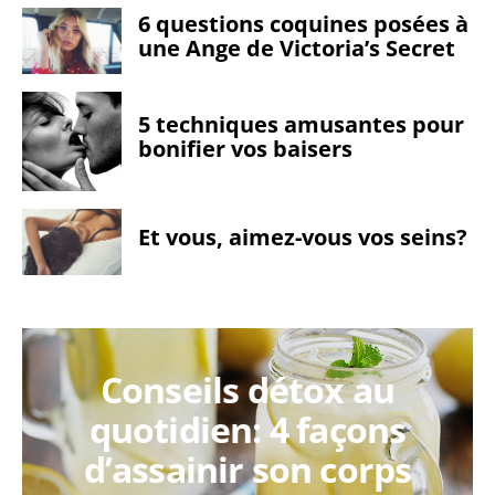
6 questions coquines posées à
une Ange de Victoria’s Secret
5 techniques amusantes pour
bonifier vos baisers
Et vous, aimez-vous vos seins?
Conseils détox au
quotidien: 4 façons
d’assainir son corps