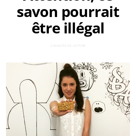
savon pourrait
être illégal
2 MINUTES DE LECTURE