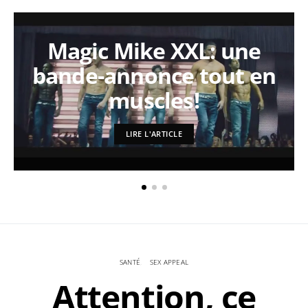
Magic Mike XXL: une
bande-annonce tout en
muscles!
LIRE L'ARTICLE
SANTÉ
SEX APPEAL
Attention, ce