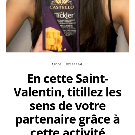
MODE
SEX APPEAL
En cette Saint-
Valentin, titillez les
sens de votre
partenaire grâce à
cette activité