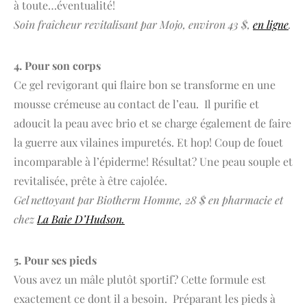
à toute…éventualité!
Soin fraîcheur revitalisant par Mojo, environ 43 $,
en ligne
.
4. Pour son corps
Ce gel revigorant qui flaire bon se transforme en une
mousse crémeuse au contact de l’eau. Il purifie et
adoucit la peau avec brio et se charge également de faire
la guerre aux vilaines impuretés. Et hop! Coup de fouet
incomparable à l’épiderme! Résultat? Une peau souple et
revitalisée, prête à être cajolée.
Gel nettoyant par Biotherm Homme, 28 $ en pharmacie et
chez
La Baie D’Hudson.
5. Pour ses pieds
Vous avez un mâle plutôt sportif? Cette formule est
exactement ce dont il a besoin. Préparant les pieds à