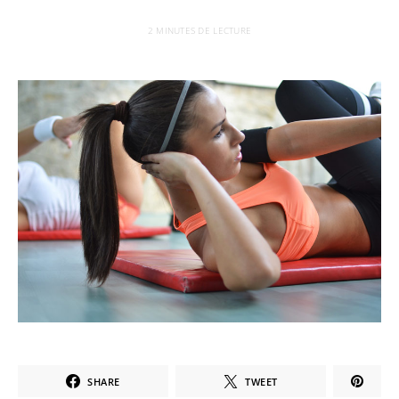
2 MINUTES DE LECTURE
SHARE
TWEET