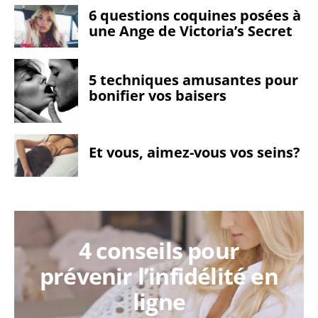
6 questions coquines posées à
une Ange de Victoria’s Secret
5 techniques amusantes pour
bonifier vos baisers
Et vous, aimez-vous vos seins?
4 conseils pour
prévenir l’infidélité en
ligne