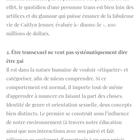
effet, le quotidien d’une personne trans est bien loin des
artifices et du glamour qui puisse émaner de la fabuleuse
vie de Caitlyn Jenner, évaluée à- disons-le -, 100
millions de dollars.
2. Être transexuel ne veut pas systématiquement dire
être gai
Il est dans la nature humaine de vouloir «étiqueter» et
catégoriser, afin de mieux comprendre. Si ce
comportement est normal, il importe tout de même
d’apprendre à nuancer en faisant la part des choses.
Identité de genre et orientation sexuelle, deux concepts
bien distincts. Le premier se construit sous l’influence
de notre environnement (à travers notre éducation
ainsi que nos interactions avec nos pairs) et fait
référence au sentiment d’appartenir à un sexe précis,