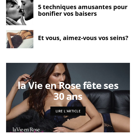
5 techniques amusantes pour
bonifier vos baisers
Et vous, aimez-vous vos seins?
la Vie en Rose fête ses
30 ans
LIRE L'ARTICLE