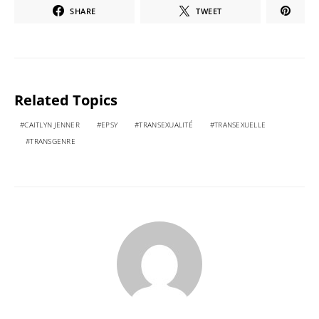
SHARE
TWEET
Related Topics
CAITLYN JENNER
EPSY
TRANSEXUALITÉ
TRANSEXUELLE
TRANSGENRE