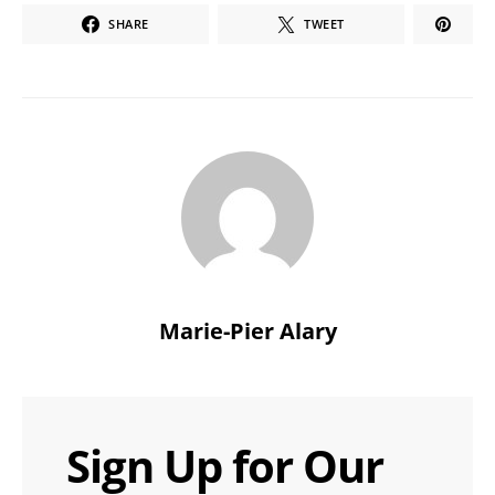
SHARE
TWEET
Marie-Pier Alary
Sign Up for Our