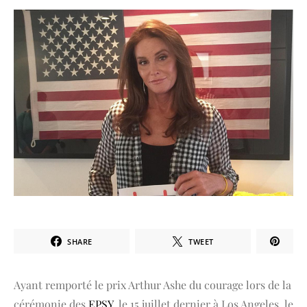
SHARE
TWEET
Ayant remporté le prix Arthur Ashe du courage lors de la
cérémonie des
EPSY
, le 15 juillet dernier à Los Angeles, le