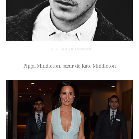
PHOTO: TWITTER @KANJANAT
Pippa Middleton, sœur de Kate Middleton