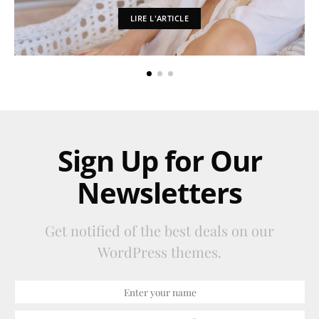
LIRE L'ARTICLE
Sign Up for Our
Newsletters
Get notified of the best deals on our
WordPress themes.