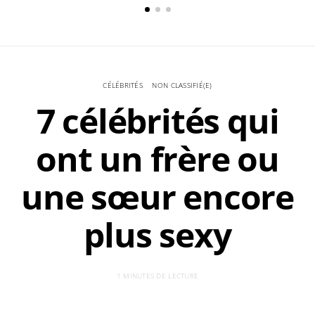
CÉLÉBRITÉS
NON CLASSIFIÉ(E)
7 célébrités qui
ont un frère ou
une sœur encore
plus sexy
1 MINUTES DE LECTURE