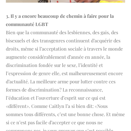
3. Il y a encore beaucoup de chemin à faire pour la
communauté LGBT
Bien que la communauté des lesbiennes, des gais, des
bisexuels et des transgenres continuent d’acquérir des
droits, même si l’acceptation sociale à travers le monde
augmente considérablement d’année en année, la
discrimination fondée sur le sexe, l’identité et
l’expression de genre elle, est malheureusement encore
d’actualité. La meilleure arme pour lutter contre ces
formes de discrimination? La reconnaissance,
l’éducation et l’ouverture d’esprit sur ce qui est
«différent». Comme Caitlyn l’a si bien dit: «Nous
sommes tous différents, c’est une bonne chose. Et même
si ce n’est pas facile d’accepter ce que nous ne
comprenons pas, je veux prouver que c’est possible,