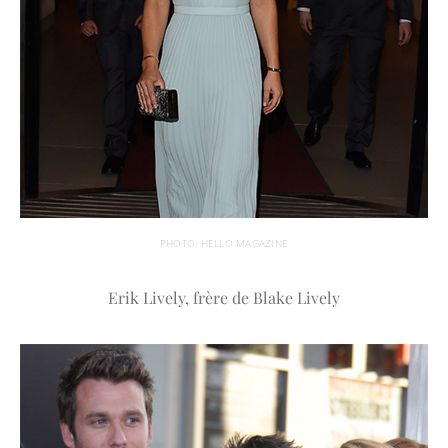
PHOTO: HELLO MAGAZINE
Erik Lively, frère de Blake Lively