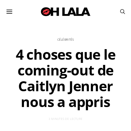
CÉLÉBRITÉS
4 choses que le
coming-out de
Caitlyn Jenner
nous a appris
3 MINUTES DE LECTURE