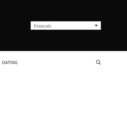
Français
+ DATING