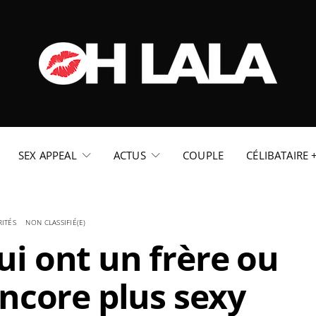
SEX APPEAL
ACTUS
COUPLE
CÉLIBATAIRE 
RITÉS
NON CLASSIFIÉ(E)
qui ont un frère ou
ncore plus sexy