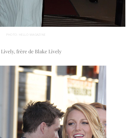
PHOTO: HELLO MAGAZINE
 Lively, frère de Blake Lively