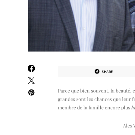
SHARE
Parce que bien souvent, la beauté, c
grandes sont les chances que leur fr
membre de la famille encore plus
h
Alex 