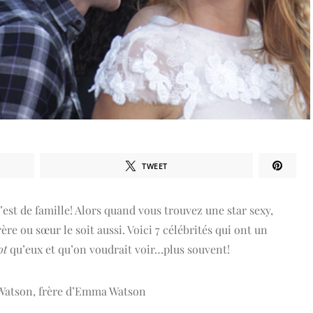
TWEET
’est de famille! Alors quand vous trouvez une star sexy,
ère ou sœur le soit aussi. Voici 7 célébrités qui ont un
ot
qu’eux et qu’on voudrait voir…plus souvent!
Watson, frère d’Emma Watson