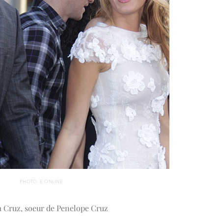
PHOTO: E ONLINE
 Cruz, soeur de Penelope Cruz