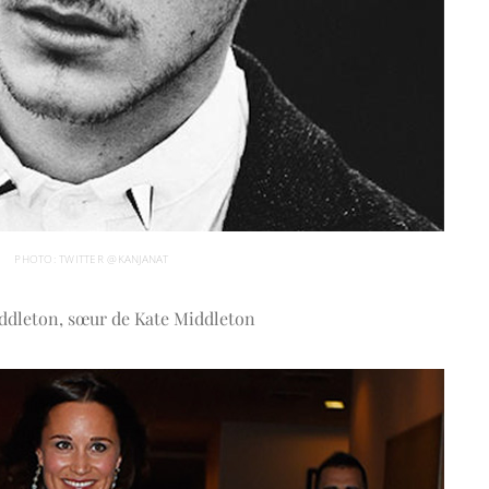
PHOTO: TWITTER @KANJANAT
ddleton, sœur de Kate Middleton