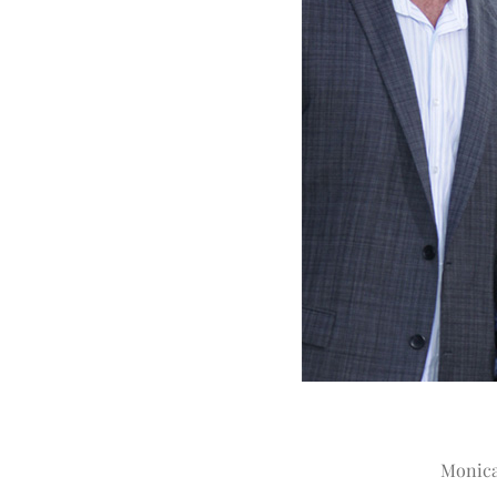
Monica