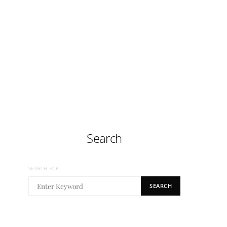
Search
SEARCH FOR:
SEARCH