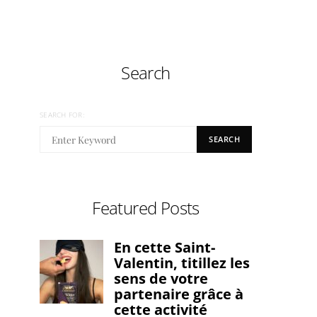
Search
SEARCH FOR:
SEARCH
Featured Posts
En cette Saint-
Valentin, titillez les
sens de votre
partenaire grâce à
cette activité