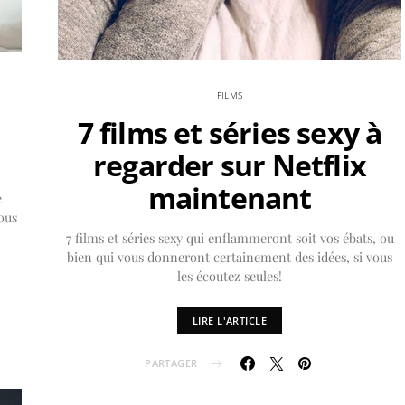
FILMS
7 films et séries sexy à
regarder sur Netflix
maintenant
e
ous
7 films et séries sexy qui enflammeront soit vos ébats, ou
bien qui vous donneront certainement des idées, si vous
les écoutez seules!
LIRE L'ARTICLE
PARTAGER