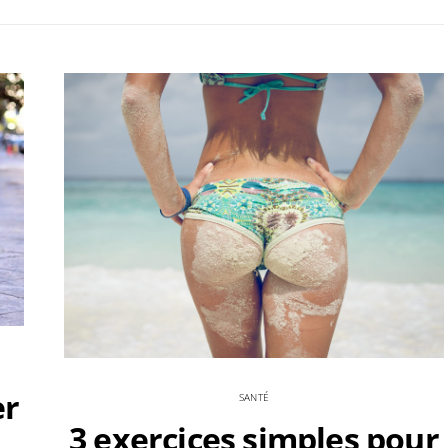
er
SANTÉ
3 exercices simples pour