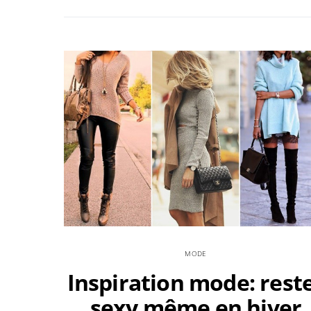
MODE
Inspiration mode: rest
sexy même en hiver