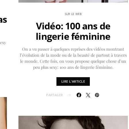
SUR LE WEB
as
Vidéo: 100 ans de
lingerie féminine
sexy
On a vu passer à quelques reprises des vidéos montrant
l’évolution de la mode ou de la beauté de partout à travers
le monde. Cette fois, on vous propose quelque chose d’un
peu plus sexy: 100 ans de lingerie féminine.
LIRE L'ARTICLE
PARTAGER