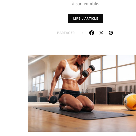
à son comble.
LIRE L'ARTICLE
PARTAGER