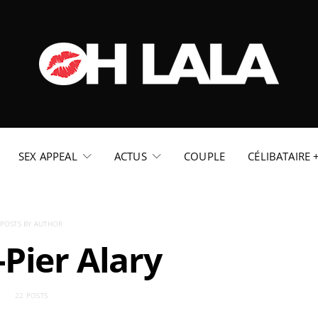
SEX APPEAL
ACTUS
COUPLE
CÉLIBATAIRE 
POSTS BY AUTHOR
Pier Alary
22 POSTS