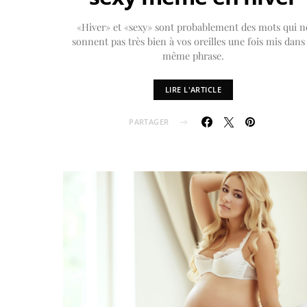
«Hiver» et «sexy» sont probablement des mots qui n
sonnent pas très bien à vos oreilles une fois mis dans 
même phrase.
LIRE L'ARTICLE
PARTAGER