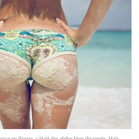
ance en fitness, c’était des abdos bien découpés. Mais,