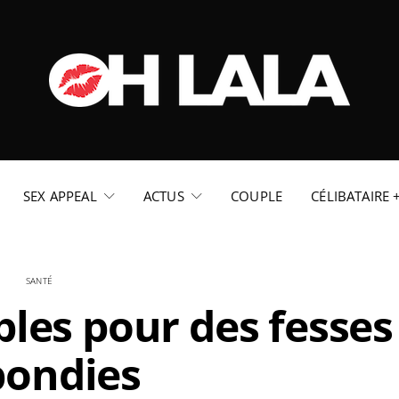
SEX APPEAL
ACTUS
COUPLE
CÉLIBATAIRE 
SANTÉ
ples pour des fesses
bondies