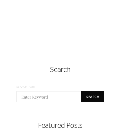
Search
SEARCH FOR:
SEARCH
Featured Posts