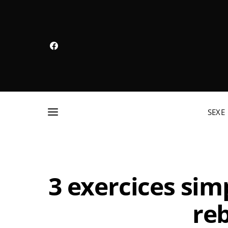
SEXE
3 exercices sim
re