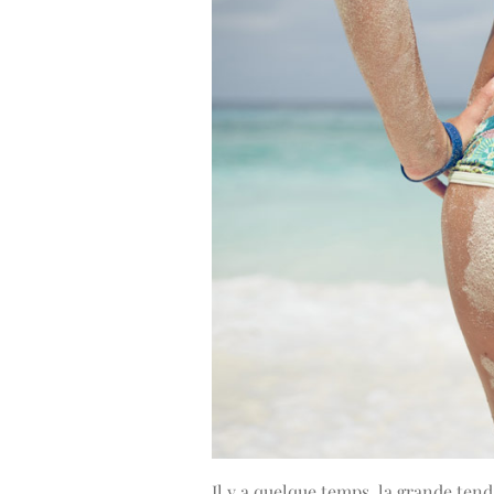
Il y a quelque temps, la grande tend