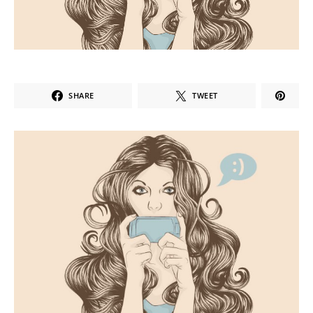
SHARE
TWEET