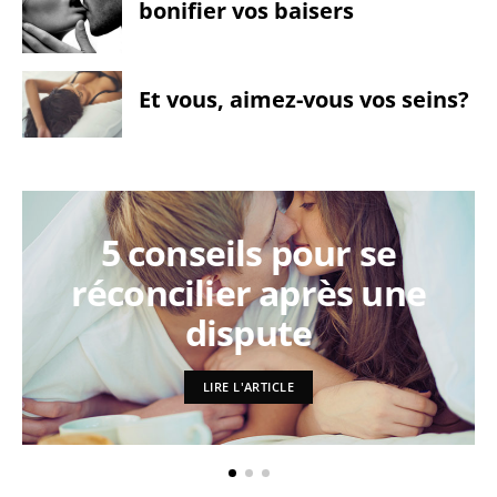
bonifier vos baisers
Et vous, aimez-vous vos seins?
5 conseils pour se
réconcilier après une
dispute
LIRE L'ARTICLE