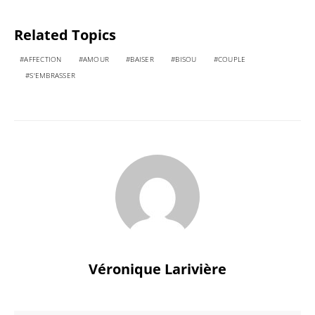
Related Topics
AFFECTION
AMOUR
BAISER
BISOU
COUPLE
S'EMBRASSER
Véronique Larivière