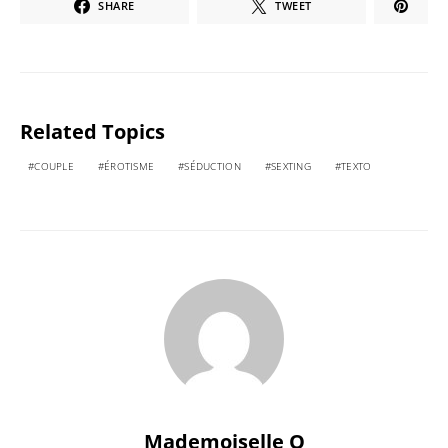
SHARE
TWEET
Related Topics
COUPLE
ÉROTISME
SÉDUCTION
SEXTING
TEXTO
Mademoiselle O