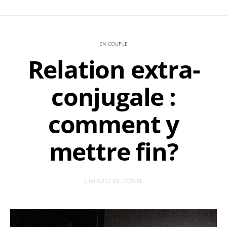
EN COUPLE
Relation extra-
conjugale :
comment y
mettre fin?
2 MINUTES DE LECTURE