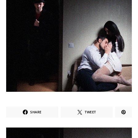
SHARE
TWEET