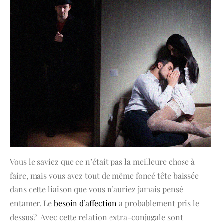
Vous le saviez que ce n’était pas la meilleure chose à
faire, mais vous avez tout de même foncé tête baissée
dans cette liaison que vous n’auriez jamais pensé
entamer. Le
besoin d’affection
a probablement pris le
dessus? Avec cette relation extra-conjugale sont