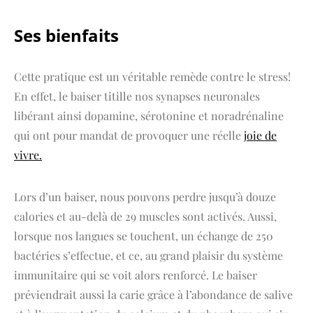
Ses bienfaits
Cette pratique est un véritable remède contre le stress!
En effet, le baiser titille nos synapses neuronales
libérant ainsi dopamine, sérotonine et noradrénaline
qui ont pour mandat de provoquer une réelle
joie de
vivre.
Lors d’un baiser, nous pouvons perdre jusqu’à douze
calories et au-delà de 29 muscles sont activés. Aussi,
lorsque nos langues se touchent, un échange de 250
bactéries s’effectue, et ce, au grand plaisir du système
immunitaire qui se voit alors renforcé. Le baiser
préviendrait aussi la carie grâce à l’abondance de salive