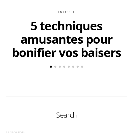
EN COUPLE
5 techniques
amusantes pour
bonifier vos baisers
Search
SEARCH FOR: