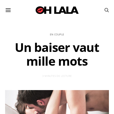
EN COUPLE
Un baiser vaut
mille mots
3 MINUTES DE LECTURE