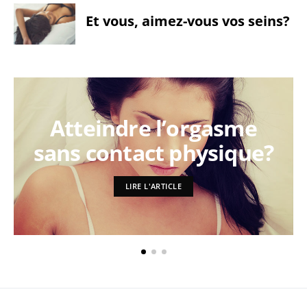
Et vous, aimez-vous vos seins?
Atteindre l’orgasme
sans contact physique?
LIRE L'ARTICLE