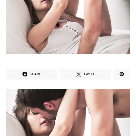
SHARE
TWEET