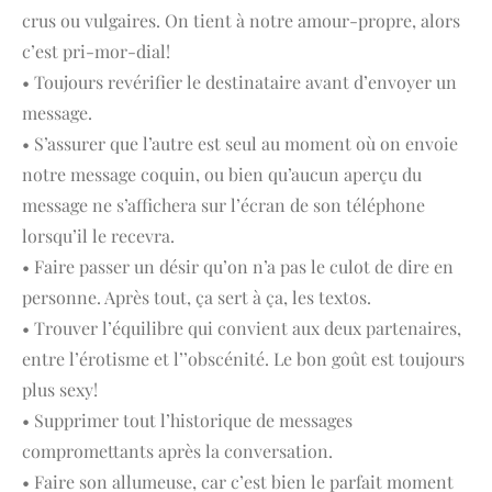
crus ou vulgaires. On tient à notre amour-propre, alors
c’est pri-mor-dial!
• Toujours revérifier le destinataire avant d’envoyer un
message.
• S’assurer que l’autre est seul au moment où on envoie
notre message coquin, ou bien qu’aucun aperçu du
message ne s’affichera sur l’écran de son téléphone
lorsqu’il le recevra.
• Faire passer un désir qu’on n’a pas le culot de dire en
personne. Après tout, ça sert à ça, les textos.
• Trouver l’équilibre qui convient aux deux partenaires,
entre l’érotisme et l’’obscénité. Le bon goût est toujours
plus sexy!
• Supprimer tout l’historique de messages
compromettants après la conversation.
• Faire son allumeuse, car c’est bien le parfait moment