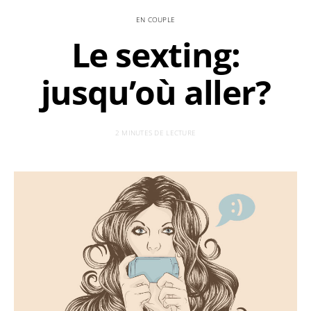
EN COUPLE
Le sexting:
jusqu’où aller?
2 MINUTES DE LECTURE