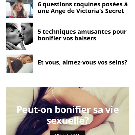
6 questions coquines posées à
une Ange de Victoria’s Secret
5 techniques amusantes pour
bonifier vos baisers
Et vous, aimez-vous vos seins?
Peut-on bonifier sa vie
sexuelle?
LIRE L'ARTICLE