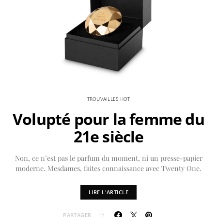
TROUVAILLES HOT
Volupté pour la femme du
21e siècle
Non, ce n’est pas le parfum du moment, ni un presse-papier
moderne. Mesdames, faites connaissance avec Twenty One.
LIRE L'ARTICLE
PARTAGER