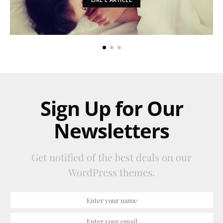
Sign Up for Our
Newsletters
Get notified of the best deals on our
WordPress themes.