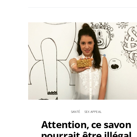
SANTÉ
SEX APPEAL
Attention, ce savon
pourrait être illégal