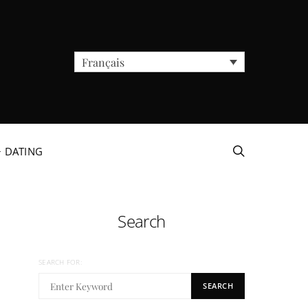
Français
+ DATING
Search
SEARCH FOR:
SEARCH