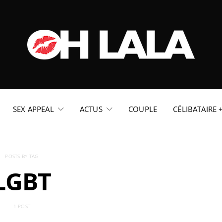
SEX APPEAL
ACTUS
COUPLE
CÉLIBATAIRE 
POSTS BY TAG
LGBT
1 POST