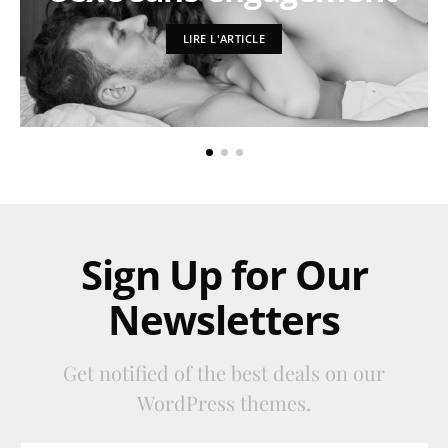
LIRE L'ARTICLE
Sign Up for Our
Newsletters
Get notified of the best deals on our
WordPress themes.