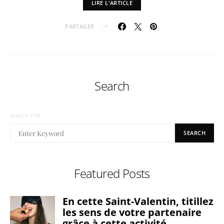
LIRE L'ARTICLE
PARTAGER
Search
SEARCH FOR:
SEARCH
Featured Posts
En cette Saint-Valentin, titillez
les sens de votre partenaire
grâce à cette activité