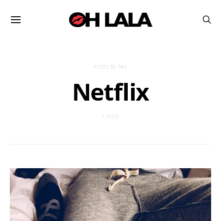
POSTS BY TAG
Netflix
1 POST