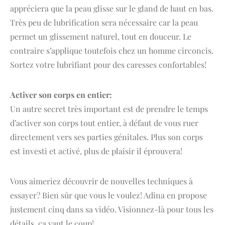
appréciera que la peau glisse sur le gland de haut en bas.
Très peu de lubrification sera nécessaire car la peau
permet un glissement naturel, tout en douceur. Le
contraire s’applique toutefois chez un homme circoncis.
Sortez votre lubrifiant pour des caresses confortables!
Activer son corps en entier:
Un autre secret très important est de prendre le temps
d’activer son corps tout entier, à défaut de vous ruer
directement vers ses parties génitales. Plus son corps
est investi et activé, plus de plaisir il éprouvera!
Vous aimeriez découvrir de nouvelles techniques à
essayer? Bien sûr que vous le voulez! Adina en propose
justement cinq dans sa vidéo. Visionnez-là pour tous les
détails, ça vaut le coup!