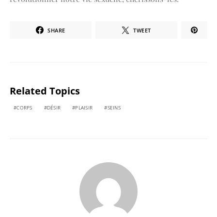
SHARE
TWEET
Related Topics
CORPS
DÉSIR
PLAISIR
SEINS