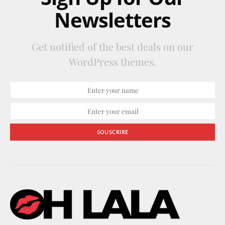
Newsletters
Get notified of the best deals on our
WordPress themes.
SOUSCRIRE