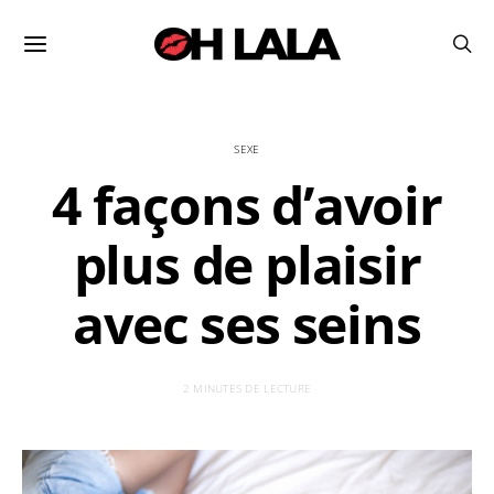
SEXE
4 façons d’avoir
plus de plaisir
avec ses seins
2 MINUTES DE LECTURE