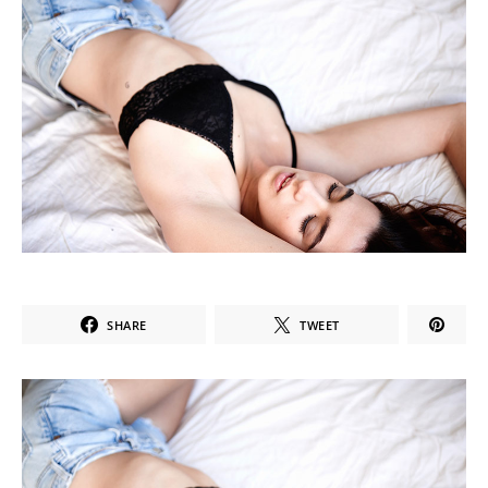
SHARE
TWEET