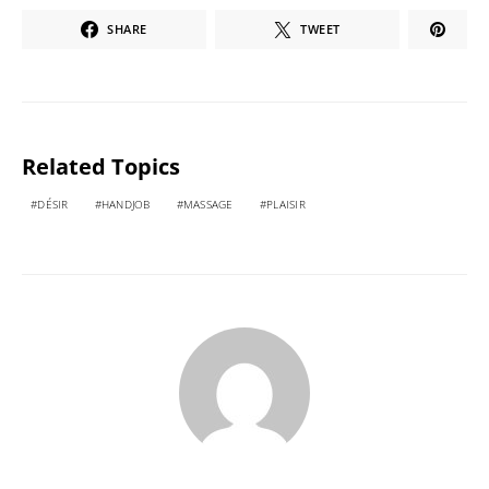
SHARE
TWEET
Related Topics
DÉSIR
HANDJOB
MASSAGE
PLAISIR