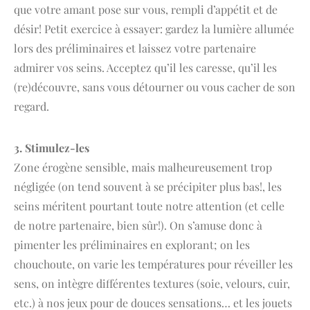
que votre amant pose sur vous, rempli d’appétit et de
désir! Petit exercice à essayer: gardez la lumière allumée
lors des préliminaires et laissez votre partenaire
admirer vos seins. Acceptez qu’il les caresse, qu’il les
(re)découvre, sans vous détourner ou vous cacher de son
regard.
3. Stimulez-les
Zone érogène sensible, mais malheureusement trop
négligée (on tend souvent à se précipiter plus bas!, les
seins méritent pourtant toute notre attention (et celle
de notre partenaire, bien sûr!). On s’amuse donc à
pimenter les préliminaires en explorant; on les
chouchoute, on varie les températures pour réveiller les
sens, on intègre différentes textures (soie, velours, cuir,
etc.) à nos jeux pour de douces sensations… et les jouets