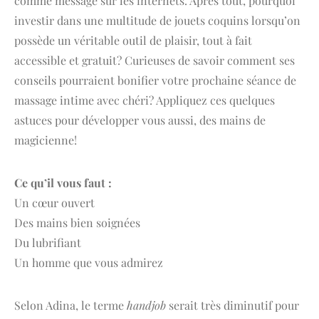
comme message sur les internets. Après tout, pourquoi
investir dans une multitude de jouets coquins lorsqu’on
possède un véritable outil de plaisir, tout à fait
accessible et gratuit? Curieuses de savoir comment ses
conseils pourraient bonifier votre prochaine séance de
massage intime avec chéri? Appliquez ces quelques
astuces pour développer vous aussi, des mains de
magicienne!
Ce qu’il vous faut :
Un cœur ouvert
Des mains bien soignées
Du lubrifiant
Un homme que vous admirez
Selon Adina, le terme
handjob
serait très diminutif pour