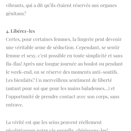
vibrants, qui a dit qu’ils étaient réservés aux organes
génitaux?
4. Libérez-les
Certes, pour certaines femmes, la lingerie peut devenir
une véritable arme de séduction. Cependant, se sentir
femme et sexy, c’est possible en toute simplicité et sans
fla-flas! Après une longue journée au boulot ou pendant
le week-end, on se réserve des moments anti-soutifs.
Les bienfaits? Un merveilleux sentiment de liberté
(autant pour soi que pour les mains baladeuses…) et
l’opportunité de prendre contact avec son corps, sans
entrave.
La vérité est que les seins peuvent réellement
révolutionner notre vie sexuelle, chérissons-les!