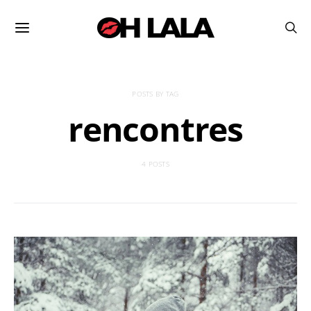
POSTS BY TAG
rencontres
4 POSTS