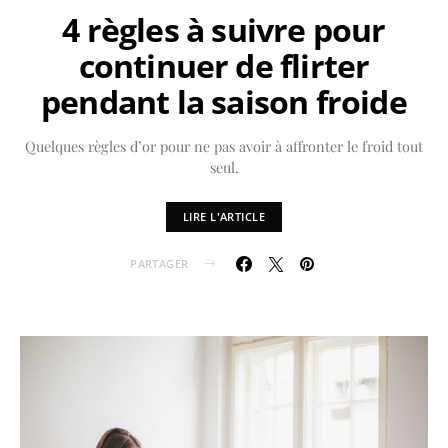
4 règles à suivre pour
continuer de flirter
pendant la saison froide
Quelques règles d’or pour ne pas avoir à affronter le froid tout
seul.
LIRE L'ARTICLE
PARTAGER