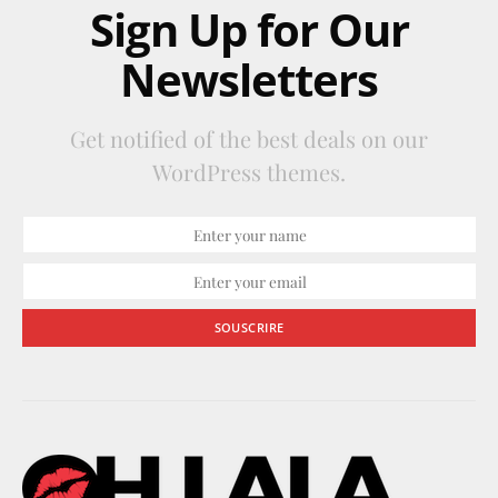
Sign Up for Our
Newsletters
Get notified of the best deals on our
WordPress themes.
SOUSCRIRE