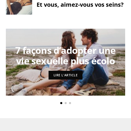
Et vous, aimez-vous vos seins?
7 façons d’adopter une
vie sexuelle plus écolo
LIRE L'ARTICLE