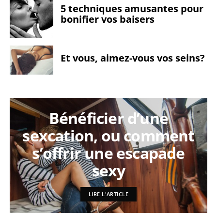
5 techniques amusantes pour
bonifier vos baisers
Et vous, aimez-vous vos seins?
Bénéficier d’une
sexcation, ou comment
s’offrir une escapade
sexy
LIRE L'ARTICLE