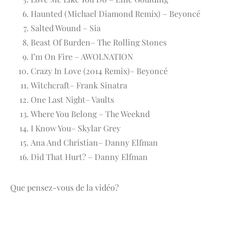
Haunted (Michael Diamond Remix) – Beyoncé
Salted Wound – Sia
Beast Of Burden– The Rolling Stones
I’m On Fire – AWOLNATION
Crazy In Love (2014 Remix)– Beyoncé
Witchcraft– Frank Sinatra
One Last Night– Vaults
Where You Belong – The Weeknd
I Know You– Skylar Grey
Ana And Christian– Danny Elfman
Did That Hurt? – Danny Elfman
Que pensez-vous de la vidéo?