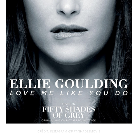
CRÉDIT: INSTAGRAM @FIFTYSHADESMOVIE