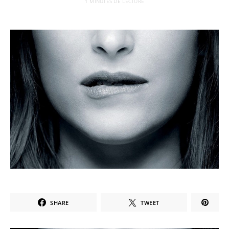
1 MINUTES DE LECTURE
SHARE
TWEET