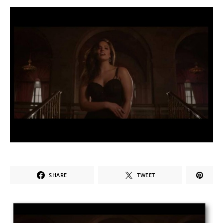
SHARE
TWEET