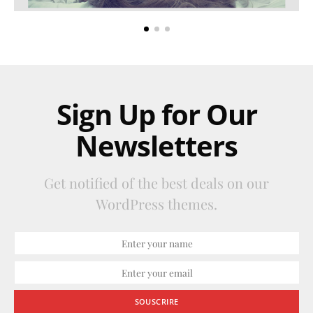
Sign Up for Our
Newsletters
Get notified of the best deals on our
WordPress themes.
SOUSCRIRE