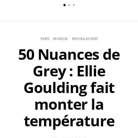
FILMS
MUSIQUE
NOUVELLES SEXY
50 Nuances de
Grey : Ellie
Goulding fait
monter la
température