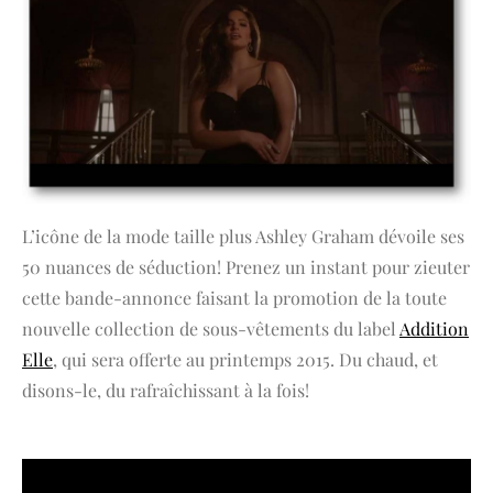
L’icône de la mode taille plus Ashley Graham dévoile ses
50 nuances de séduction! Prenez un instant pour zieuter
cette bande-annonce faisant la promotion de la toute
nouvelle collection de sous-vêtements du label
Addition
Elle
, qui sera offerte au printemps 2015. Du chaud, et
disons-le, du rafraîchissant à la fois!