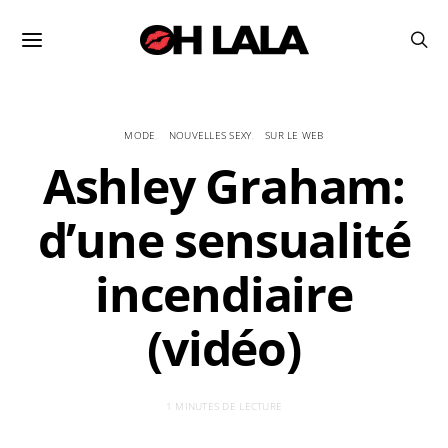
MODE
NOUVELLES SEXY
SUR LE WEB
Ashley Graham:
d’une sensualité
incendiaire
(vidéo)
1 MINUTES DE LECTURE