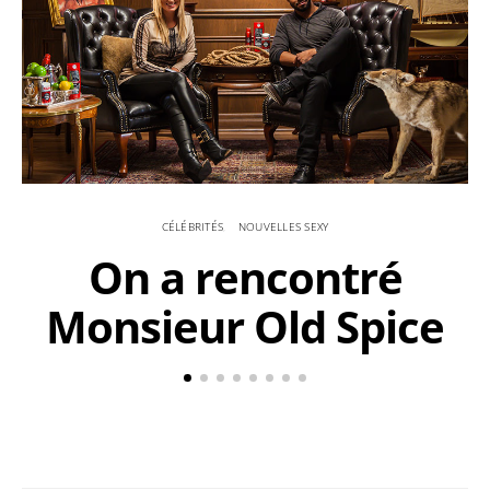
CÉLÉBRITÉS
NOUVELLES SEXY
On a rencontré
Monsieur Old Spice
à