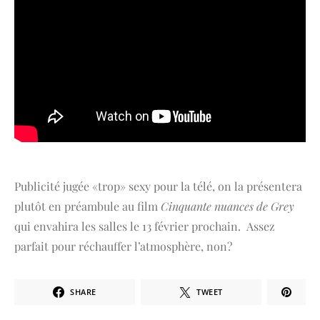
Publicité jugée «trop» sexy pour la télé, on la présentera
plutôt en préambule au film
Cinquante nuances de Grey
qui envahira les salles le 13 février prochain. Assez
parfait pour réchauffer l’atmosphère, non?
SHARE
TWEET