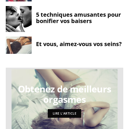
5 techniques amusantes pour
bonifier vos baisers
Et vous, aimez-vous vos seins?
Obtenez de meilleurs
orgasmes
LIRE L'ARTICLE