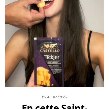
MODE
SEX APPEAL
En cette Saint-