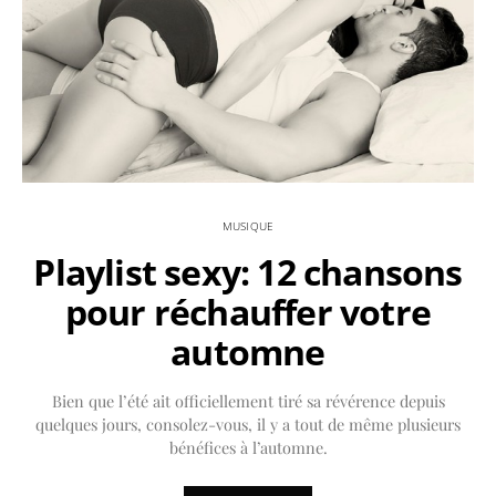
MUSIQUE
Playlist sexy: 12 chansons
pour réchauffer votre
automne
Bien que l’été ait officiellement tiré sa révérence depuis
quelques jours, consolez-vous, il y a tout de même plusieurs
bénéfices à l’automne.