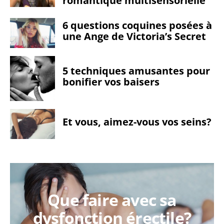
romantique multisensorielle
6 questions coquines posées à
une Ange de Victoria’s Secret
5 techniques amusantes pour
bonifier vos baisers
Et vous, aimez-vous vos seins?
Que faire avec sa
dysfonction érectile?