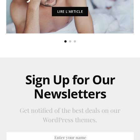
LIRE L'ARTICLE
Sign Up for Our
Newsletters
Get notified of the best deals on our
WordPress themes.