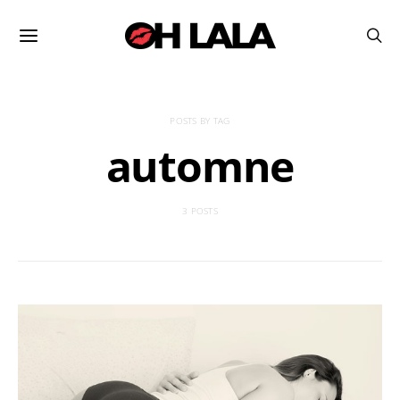
POSTS BY TAG
automne
3 POSTS