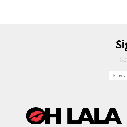
Si
Ge