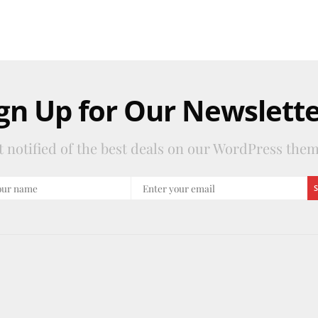
gn Up for Our Newslett
t notified of the best deals on our WordPress them