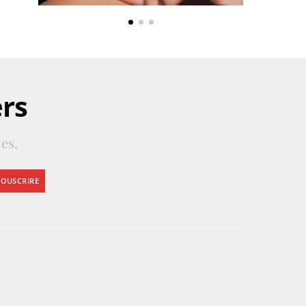
ers
es.
SOUSCRIRE