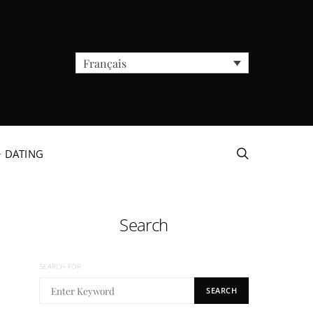
Français
+ DATING
Search
SEARCH FOR:
SEARCH