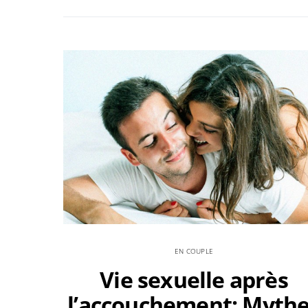
EN COUPLE
Vie sexuelle après
l’accouchement: Myth