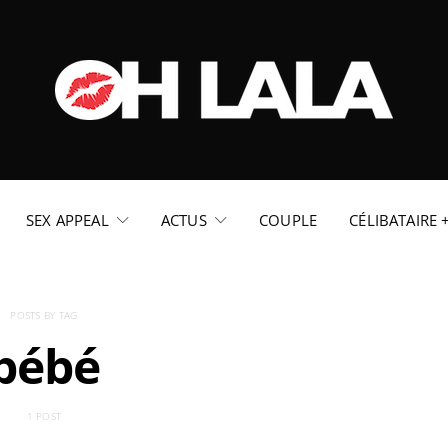
SEX APPEAL
ACTUS
COUPLE
CÉLIBATAIRE 
POSTS BY TAG
bébé
1 POST