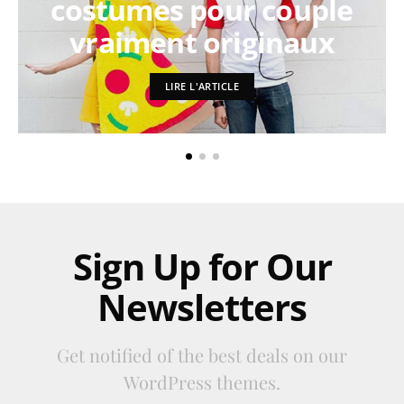
costumes pour couple
vraiment originaux
LIRE L'ARTICLE
Sign Up for Our
Newsletters
Get notified of the best deals on our
WordPress themes.