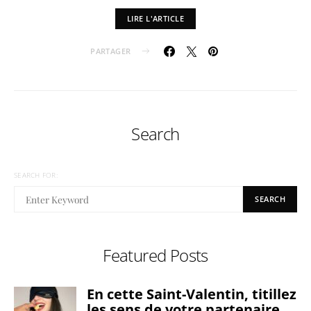
LIRE L'ARTICLE
PARTAGER
Search
SEARCH FOR:
SEARCH
Featured Posts
En cette Saint-Valentin, titillez
les sens de votre partenaire