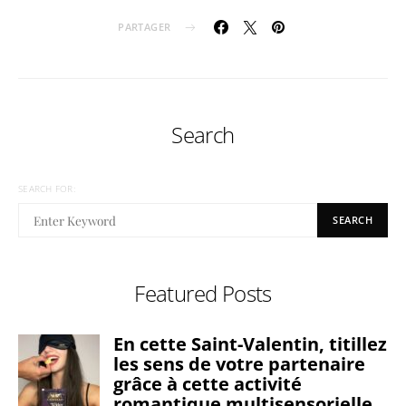
PARTAGER
Search
SEARCH FOR:
SEARCH
Featured Posts
En cette Saint-Valentin, titillez
les sens de votre partenaire
grâce à cette activité
romantique multisensorielle