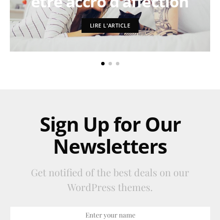
être accro d’affection
LIRE L'ARTICLE
Sign Up for Our
Newsletters
Get notified of the best deals on our
WordPress themes.