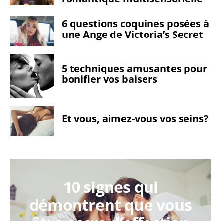
6 questions coquines posées à
une Ange de Victoria’s Secret
5 techniques amusantes pour
bonifier vos baisers
Et vous, aimez-vous vos seins?
10 signes qui
démontrent que vous