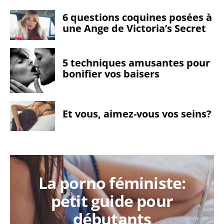
6 questions coquines posées à
une Ange de Victoria’s Secret
5 techniques amusantes pour
bonifier vos baisers
Et vous, aimez-vous vos seins?
La porno féministe:
petit guide pour
débutants