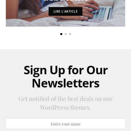
LIRE L'ARTICLE
Sign Up for Our
Newsletters
Get notified of the best deals on our
WordPress themes.