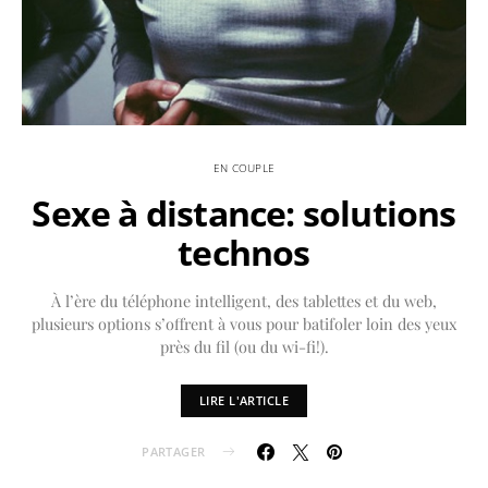
EN COUPLE
Sexe à distance: solutions
technos
À l’ère du téléphone intelligent, des tablettes et du web,
plusieurs options s’offrent à vous pour batifoler loin des yeux
près du fil (ou du wi-fi!).
LIRE L'ARTICLE
PARTAGER