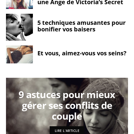
une Ange de Victoria’s Secret
5 techniques amusantes pour
bonifier vos baisers
Et vous, aimez-vous vos seins?
9 astuces pour mieux
gérer ses conflits de
couple
LIRE L'ARTICLE