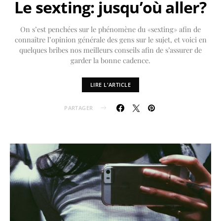
Le sexting: jusqu’où aller?
On s’est penchées sur le phénomène du «sexting» afin de
connaître l’opinion générale des gens sur le sujet, et voici en
quelques bribes nos meilleurs conseils afin de s’assurer de
garder la bonne cadence.
LIRE L'ARTICLE
PARTAGER