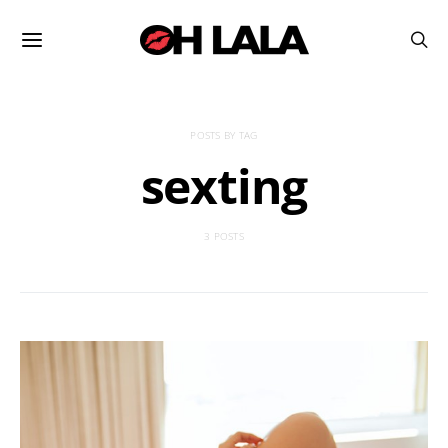
POSTS BY TAG
sexting
3 POSTS