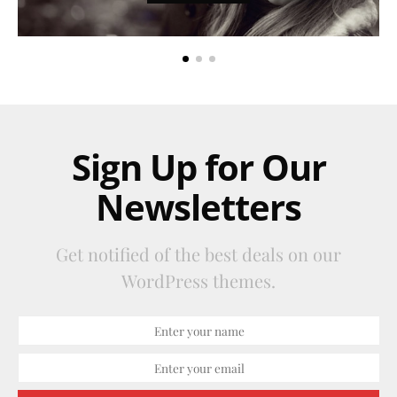
Sign Up for Our
Newsletters
Get notified of the best deals on our
WordPress themes.