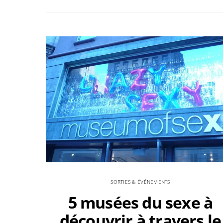
SORTIES & ÉVÉNEMENTS
5 musées du sexe à
découvrir à travers le