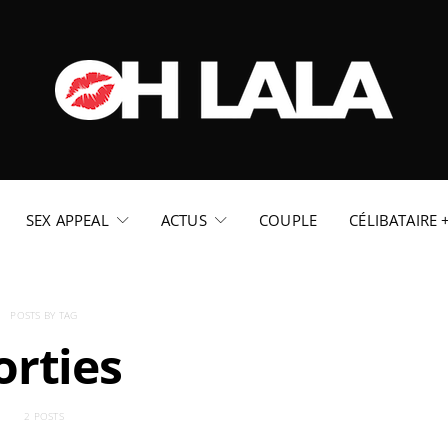
SEX APPEAL
ACTUS
COUPLE
CÉLIBATAIRE 
POSTS BY TAG
orties
2 POSTS