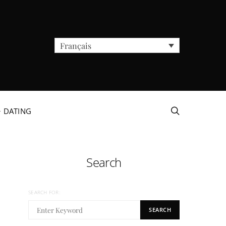
Français
+ DATING
Search
SEARCH FOR:
SEARCH