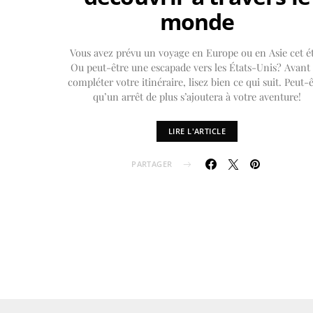
monde
Vous avez prévu un voyage en Europe ou en Asie cet é
Ou peut-être une escapade vers les États-Unis? Avant
compléter votre itinéraire, lisez bien ce qui suit. Peut-
qu’un arrêt de plus s’ajoutera à votre aventure!
LIRE L'ARTICLE
PARTAGER