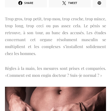
SHARE
TWEET
Trop gros, trop petit, trop mou, trop croche, trop mince,
trop long, trop ceci ou pas assez cela. Le pénis se
retrouve, à son tour, au banc des accusés. Les études
concernant cet organe résolument masculin se
multiplient et les complexes s’installent solidement
chez les hommes.
Règles à la main, les mesures sont prises et comparées.
«Comment est mon engin docteur ? Suis-je normal ? »