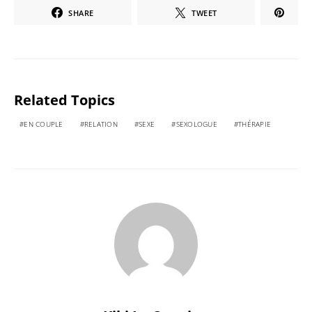
SHARE
TWEET
Related Topics
EN COUPLE
RELATION
SEXE
SEXOLOGUE
THÉRAPIE