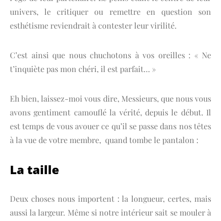
univers, le critiquer ou remettre en question son
esthétisme reviendrait à contester leur virilité.
C’est ainsi que nous chuchotons à vos oreilles : « Ne
t’inquiète pas mon chéri, il est parfait… »
Eh bien, laissez-moi vous dire, Messieurs, que nous vous
avons gentiment camouflé la vérité, depuis le début. Il
est temps de vous avouer ce qu’il se passe dans nos têtes
à la vue de votre membre, quand tombe le pantalon :
La taille
Deux choses nous importent : la longueur, certes, mais
aussi la largeur. Même si notre intérieur sait se mouler à