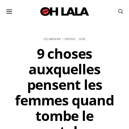
CÉLIBATAIRE + DATING
SEXE
9 choses
auxquelles
pensent les
femmes quand
tombe le