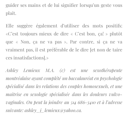
guider ses mains et de lui signifier lorsqu’un geste vous
plaît.
Elle suggère également d’utiliser des mots positifs:
«C’est toujours mieux de dire « C’est bon, ça! » plutôt
que « Non, ça ne va pas ». Par contre, si ça ne va
vraiment pas, il est préférable de le dire [et non de taire
ces insatisfactions].»
Ashley Lemieux M.A. (c) est une sexothérapeute
montréalaise ayant complété un baccalauréat en psychologie
spécialisé dans les relations des couples homosexuels, et une
maîtrise en sexologie spécialisée dans les douleurs vulvo-
vaginales. On peut la joindre au 514 686-3410 et à l’adresse
suivante:
ashley_j_lemieux@yahoo.ca
.