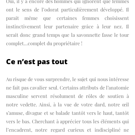
Oui, il y a encore des hommes qui ignorent que femmes
ont le sens de l’odorat particulièrement développé. Il
parait même que certaines femmes choisissent
instinctivement leur partenaire grâce à leur nez. Il
serait donc grand temps que la savonnette fasse le tour
complet…complet du propriétaire !
Ce n’est pas tout
Au risque de vous surprendre, le sujet qui nous intéresse
ne fait pas cavalier seul. Certains attributs de l’anatomie
masculine servent résolument de rôles de soutien à
notre vedette. Ainsi, à la vue de votre dard, notre œil
s’amuse, divague et se balade tantôt vers le haut, tantôt
vers le bas. Cherchant à apprécier tous les éléments qui
l’encadrent, notre regard curieux et indiscipliné ne