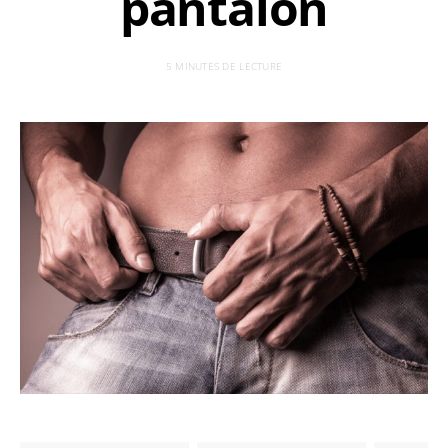
pantalon
5 MINUTES DE LECTURE