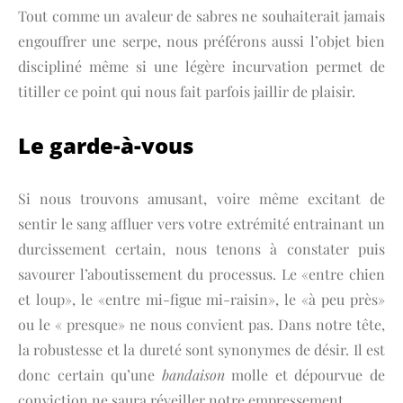
Tout comme un avaleur de sabres ne souhaiterait jamais
engouffrer une serpe, nous préférons aussi l’objet bien
discipliné même si une légère incurvation permet de
titiller ce point qui nous fait parfois jaillir de plaisir.
Le garde-à-vous
Si nous trouvons amusant, voire même excitant de
sentir le sang affluer vers votre extrémité entrainant un
durcissement certain, nous tenons à constater puis
savourer l’aboutissement du processus. Le «entre chien
et loup», le «entre mi-figue mi-raisin», le «à peu près»
ou le « presque» ne nous convient pas. Dans notre tête,
la robustesse et la dureté sont synonymes de désir. Il est
donc certain qu’une
bandaison
molle et dépourvue de
conviction ne saura réveiller notre empressement.