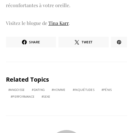
réconfortantes à votre oreille.
Visitez le blogue de
Tina Karr
.
SHARE
TWEET
Related Topics
ANGOISSE
DATING
HOMME
INQUIÉTUDES
PÉNIS
PERFORMANCE
SEXE