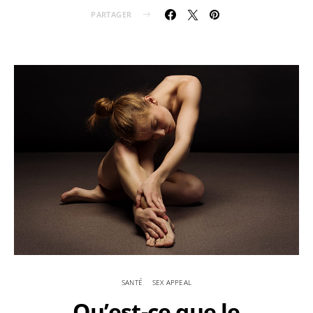
PARTAGER
SANTÉ
SEX APPEAL
Qu’est-ce que le