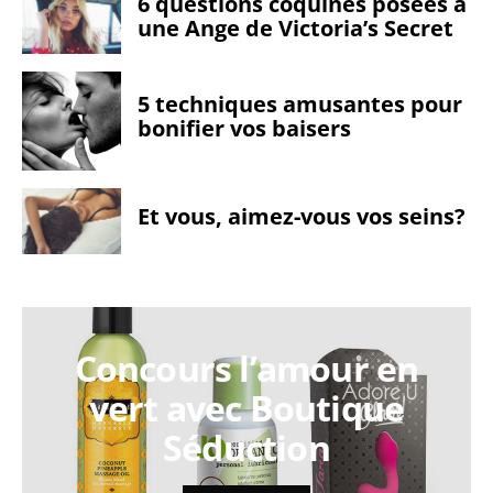
6 questions coquines posées à
une Ange de Victoria’s Secret
5 techniques amusantes pour
bonifier vos baisers
Et vous, aimez-vous vos seins?
Concours l’amour en
vert avec Boutique
Séduction