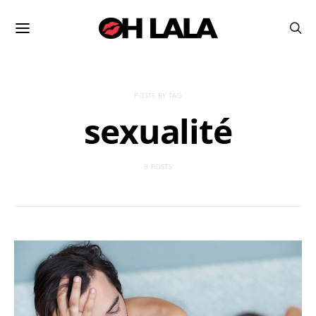
POSTS BY TAG
sexualité
9 POSTS