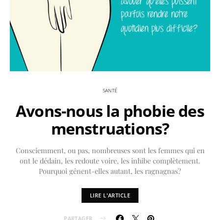
SANTÉ
Avons-nous la phobie des
menstruations?
Consciemment, ou pas, nombreuses sont les femmes qui en
ont le dédain, les redoute voire, les inhibe complètement.
Pourquoi gênent-elles autant, les ragnagnas?
LIRE L'ARTICLE
PARTAGER