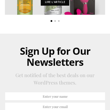
LIRE L'ARTICLE
Sign Up for Our
Newsletters
Get notified of the best deals on our
WordPress themes.