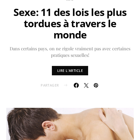
Sexe: 11 des lois les plus
tordues à travers le
monde
Dans certains pays, on ne rigole vraiment pas avec certaines
pratiques sexuelles!
LIRE L'ARTICLE
PARTAGER