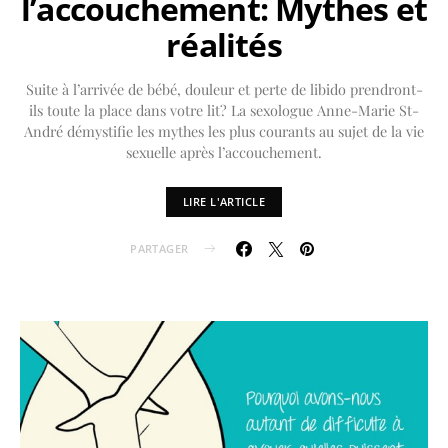
l’accouchement: Mythes et
réalités
Suite à l’arrivée de bébé, douleur et perte de libido prendront-
ils toute la place dans votre lit? La sexologue Anne-Marie St-
André démystifie les mythes les plus courants au sujet de la vie
sexuelle après l’accouchement.
LIRE L'ARTICLE
PARTAGER