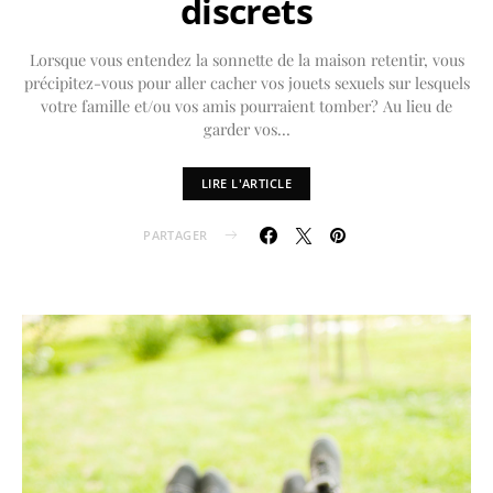
discrets
Lorsque vous entendez la sonnette de la maison retentir, vous
précipitez-vous pour aller cacher vos jouets sexuels sur lesquels
votre famille et/ou vos amis pourraient tomber? Au lieu de
garder vos…
LIRE L'ARTICLE
PARTAGER