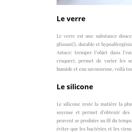
Le verre
Le verre est une substance douce
glissant!), durable et hypoallergén
Astuce: tremper l’objet dans l’ea
craquer), permet de varier les sen
humide et eau savonneuse, voilà tou
Le silicone
Le silicone reste la matière la plus
soyeuse et permet d’obtenir des 
peuvent se produire au fil du temps,
éviter que les bactéries et les viru