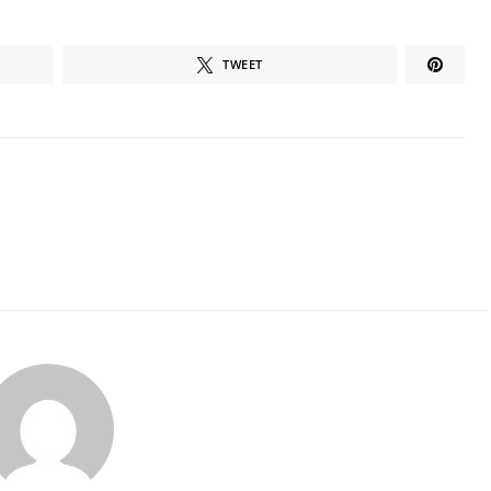
TWEET