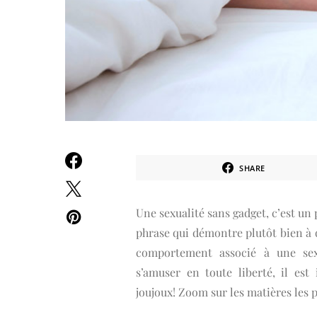
SHARE
Une sexualité sans gadget, c’est u
phrase qui démontre plutôt bien à qu
comportement associé à une sex
s’amuser en toute liberté, il est
joujoux! Zoom sur les matières les p