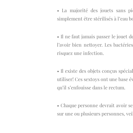
• La majorité des jouets sans pi
simplement être stérilisés à l’eau b
• Il ne faut jamais passer le jouet
l’avoir bien nettoyer. Les bactéri
risquez une infection.
• Il existe des objets conçus spécia
utiliser! Ces sextoys ont une base év
qu’il s’enfouisse dans le rectum.
• Chaque personne devrait avoir ses
sur une ou plusieurs personnes, vei