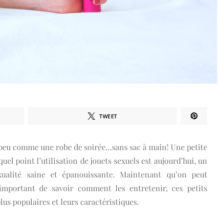
TWEET
n peu comme une robe de soirée…sans sac à main! Une petite
el point l’utilisation de jouets sexuels est aujourd’hui, un
ualité saine et épanouissante. Maintenant qu’on peut
 important de savoir comment les entretenir, ces petits
lus populaires et leurs caractéristiques.