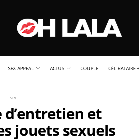
SEX APPEAL
ACTUS
COUPLE
CÉLIBATAIRE 
SEXE
e d’entretien et
s jouets sexuels