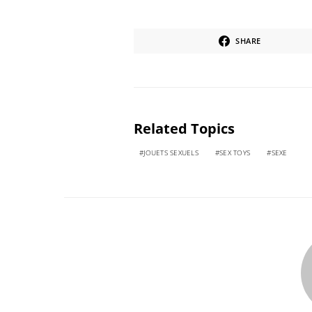
SHARE
Related Topics
JOUETS SEXUELS
SEX TOYS
SEXE