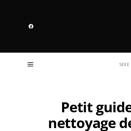
SEXE
Petit guid
nettoyage de