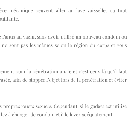
èce mécanique peuvent aller au lave-vaisselle, ou tout
ouillante.
 de l’anus au vagin, sans avoir utilisé un nouveau condom ou
es ne sont pas les mêmes selon la région du corps et vous
lement pour la pénétration anale et c’est ceux-là qu’il faut
asée, afin de stopper l’objet lors de la pénétration et éviter
 propres jouets sexuels. Cependant, si le gadget est utilisé
llez à changer de condom et à le laver adéquatement.