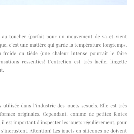
 au toucher (parfait pour un mouvement de va-et-vient
ique, c’est une matière qui garde la température longtemps.
u froide ou tiède (une chaleur intense pourrait le faire
sations ressenties! L’entretien est très facile; lingette
t.
 utilisée dans l’industrie des jouets sexuels. Elle est très
formes originales. Cependant, comme de petites fentes
 il est important d’inspecter les jouets régulièrement, pour
s s’incrustent. Attention! Les jouets en silicones ne doivent