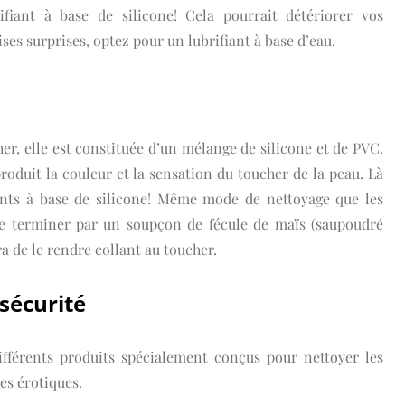
ifiant à base de silicone! Cela pourrait détériorer vos
ises surprises, optez pour un lubrifiant à base d’eau.
er, elle est constituée d’un mélange de silicone et de PVC.
roduit la couleur et la sensation du toucher de la peau. Là
fiants à base de silicone! Même mode de nettoyage que les
 de terminer par un soupçon de fécule de maïs (saupoudré
era de le rendre collant au toucher.
sécurité
différents produits spécialement conçus pour nettoyer les
es érotiques.