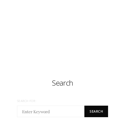
Search
SEARCH FOR:
SEARCH