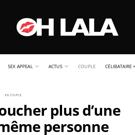
SEX APPEAL
ACTUS
COUPLE
CÉLIBATAIRE 
EN COUPLE
coucher plus d’une
a même personne