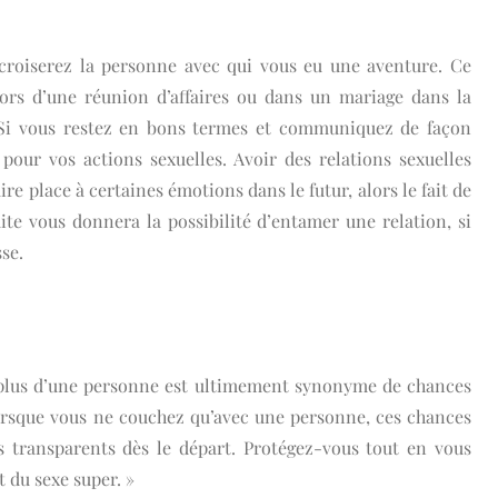
croiserez la personne avec qui vous eu une aventure. Ce
 lors d’une réunion d’affaires ou dans un mariage dans la
 Si vous restez en bons termes et communiquez de façon
 pour vos actions sexuelles. Avoir des relations sexuelles
ire place à certaines émotions dans le futur, alors le fait de
ite vous donnera la possibilité d’entamer une relation, si
se.
c plus d’une personne est ultimement synonyme de chances
orsque vous ne couchez qu’avec une personne, ces chances
s transparents dès le départ. Protégez-vous tout en vous
t du sexe super. »