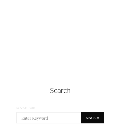
Search
SEARCH FOR:
SEARCH