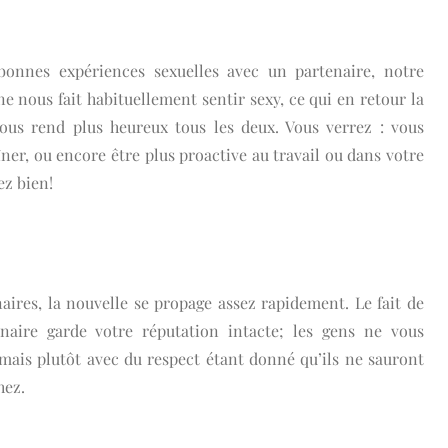
onnes expériences sexuelles avec un partenaire, notre
e nous fait habituellement sentir sexy, ce qui en retour la
 nous rend plus heureux tous les deux. Vous verrez : vous
er, ou encore être plus proactive au travail ou dans votre
ez bien!
aires, la nouvelle se propage assez rapidement. Le fait de
naire garde votre réputation intacte; les gens ne vous
 mais plutôt avec du respect étant donné qu’ils ne sauront
hez.