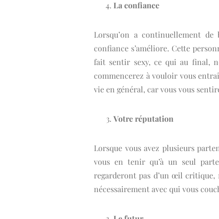
La confiance
Lorsqu’on a continuellement de b
confiance s’améliore. Cette personn
fait sentir sexy, ce qui au final,
commencerez à vouloir vous entraîn
vie en général, car vous vous sentir
Votre réputation
Lorsque vous avez plusieurs parten
vous en tenir qu’à un seul parte
regarderont pas d’un œil critique,
nécessairement avec qui vous couc
Le futur