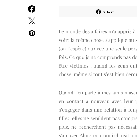
SHARE
Le monde des affaires m’a appris à 
voir; la même chose s’applique au 
(on l’espère) qu’avec une seule per
fois. Ce que je ne comprends pas de 
être victimes : quand les gens on
chose, même si tout s’est bien déro
Quand j’en parle à mes amis mascu
en contact à nouveau avec leur p
s’engager dans une relation à long
filles, elles ne semblent pas compr
plus, ne recherchent pas nécessai
s’amuser. Alors pourquoi choisit-