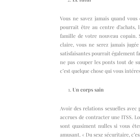
Vous ne savez jamais quand vous 
pourrait être au centre d’achats,
famille de votre nouveau copain.
claire, vous ne serez jamais jugée
satisfaisantes pourrait également fa
ne pas couper les ponts tout de su
c’est quelque chose qui vous intéres
Un corps sain
Avoir des relations sexuelles ave
accrues de contracter une ITSS. L
sont quasiment nulles si vous ête
amusant. « Du sexe sécuritaire, c’es