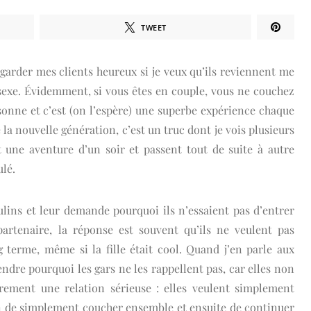
TWEET
garder mes clients heureux si je veux qu’ils reviennent me
sexe. Évidemment, si vous êtes en couple, vous ne couchez
sonne et c’est (on l’espère) une superbe expérience chaque
la nouvelle génération, c’est un truc dont je vois plusieurs
t une aventure d’un soir et passent tout de suite à autre
ulé.
lins et leur demande pourquoi ils n’essaient pas d’entrer
artenaire, la réponse est souvent qu’ils ne veulent pas
 terme, même si la fille était cool. Quand j’en parle aux
endre pourquoi les gars ne les rappellent pas, car elles non
rement une relation sérieuse : elles veulent simplement
on de simplement coucher ensemble et ensuite de continuer