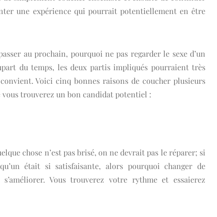
ter une expérience qui pourrait potentiellement en être
passer au prochain, pourquoi ne pas regarder le sexe d’un
upart du temps, les deux partis impliqués pourraient très
 convient. Voici cinq bonnes raisons de coucher plusieurs
 vous trouverez un bon candidat potentiel :
uelque chose n’est pas brisé, on ne devrait pas le réparer; si
qu’un était si satisfaisante, alors pourquoi changer de
s’améliorer. Vous trouverez votre rythme et essaierez