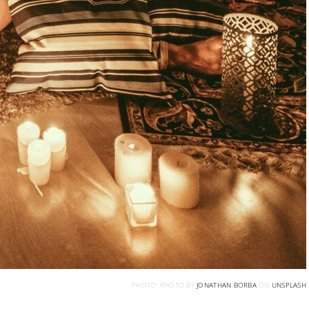
PHOTO: PHOTO BY
JONATHAN BORBA
ON
UNSPLASH